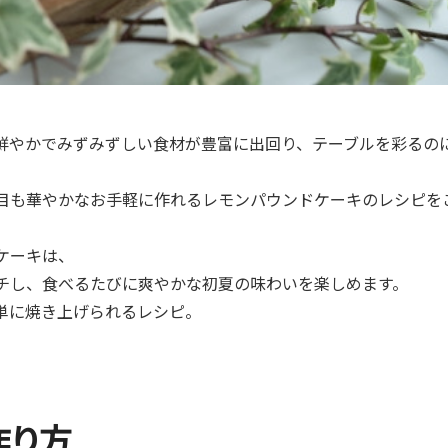
鮮やかでみずみずしい食材が豊富に出回り、テーブルを彩るの
目も華やかなお手軽に作れるレモンパウンドケーキのレシピを
ケーキは、
チし、食べるたびに爽やかな初夏の味わいを楽しめます。
単に焼き上げられるレシピ。
作り方