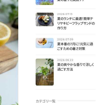
2026.07.13
夏のランチに最適！簡単テ
リヤキビーフラップサンドの
作り方
2026.07.09
夏本番の7月に！元気に過
ごすための暑さ対策
2026.06.22
夏の爽やかな香りで涼しく
過ごす方法
カテゴリ一覧