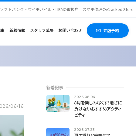
ソフトバンク・ワイモバイル・LIBMO取扱店 スマホ修理のiCracked Store
記事
新着情報
スタッフ募集
お問い合わせ
来店予約
新着記事
2026.08.04
8月を楽しみ尽くす！暑さに
026/06/16
負けないおすすめアクティ
ビティ
2026.07.23
夏の香りと美肌ケア