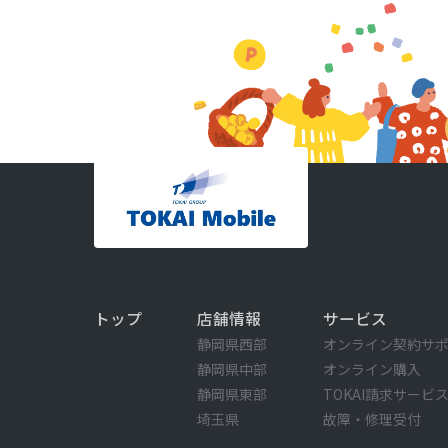
トップ
店舗情報
サービス
静岡県西部
オンライン契約サホ
静岡県中部
オンライン購入
静岡県東部
TOKAI請求サービ
埼玉県
故障・修理受付