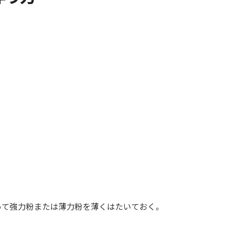
って強力粉または薄力粉を薄くはたいておく。