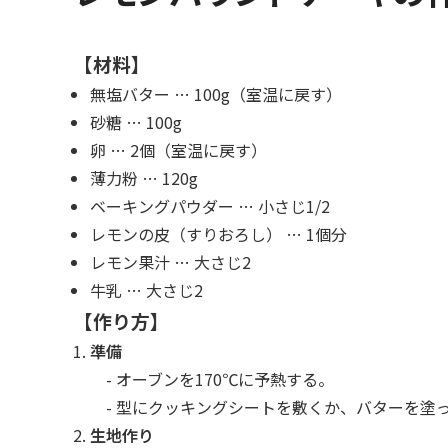
【材料】
無塩バター … 100g（室温に戻す）
砂糖 … 100g
卵 … 2個（室温に戻す）
薄力粉 … 120g
ベーキングパウダー … 小さじ1/2
レモンの皮（すりおろし） … 1個分
レモン果汁 … 大さじ2
牛乳 … 大さじ2
【作り方】
準備
- オーブンを170℃に予熱する。
- 型にクッキングシートを敷くか、バターを塗
生地作り