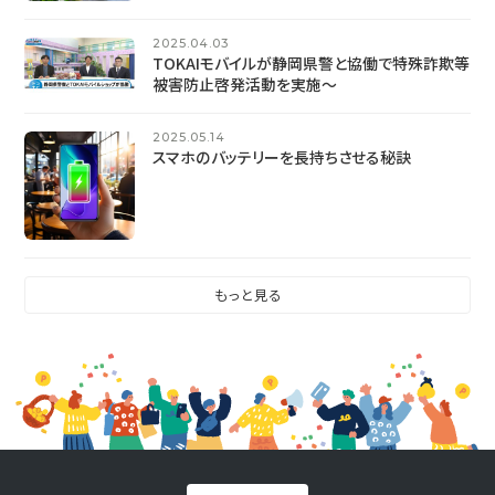
2025.04.03
TOKAIモバイルが静岡県警と協働で特殊詐欺等
被害防止啓発活動を実施～
2025.05.14
スマホのバッテリーを長持ちさせる秘訣
もっと見る